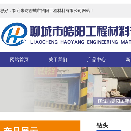
您好，欢迎来访聊城市皓阳工程材料有限公司网站！
网站首页
关于我们
产品中心
新
钻头