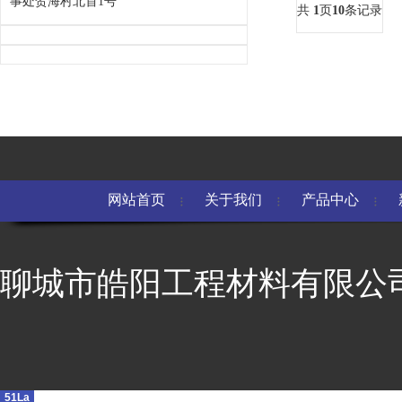
事处贺海村北首1号
共
1
页
10
条记录
网站首页
关于我们
产品中心
聊城市皓阳工程材料有限公
51La