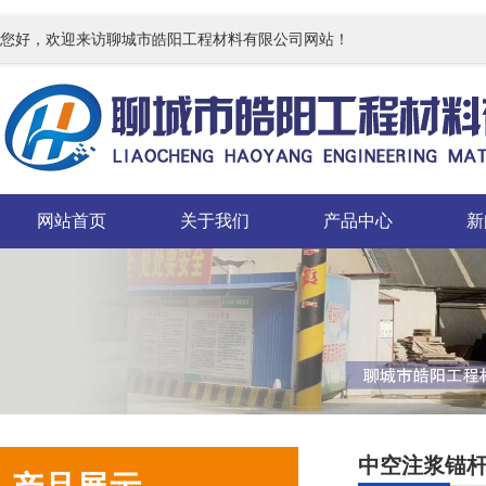
您好，欢迎来访聊城市皓阳工程材料有限公司网站！
网站首页
关于我们
产品中心
新
中空注浆锚