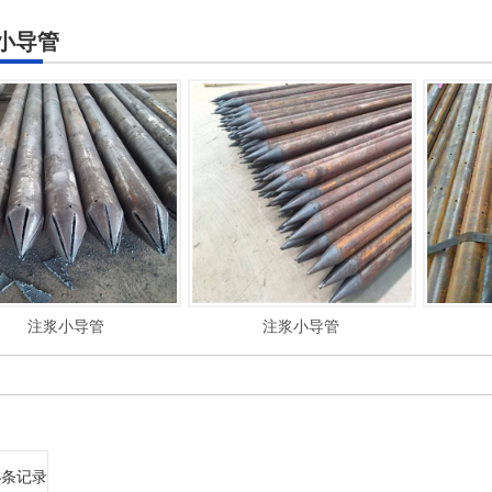
小导管
注浆小导管
注浆小导管
4
条记录