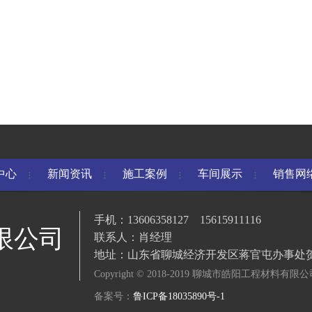
中心
新闻资讯
施工案例
车间展示
销售网
手机：13606358127 15615911116
限公司
联系人：肖经理
地址：山东省聊城经济开发区蒋官屯办事处
Copyright © 2018-2019 聊城市皓阳工程材料
备案号：
鲁ICP备18035890号-1