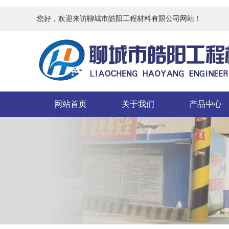
您好，欢迎来访聊城市皓阳工程材料有限公司网站！
网站首页
关于我们
产品中心