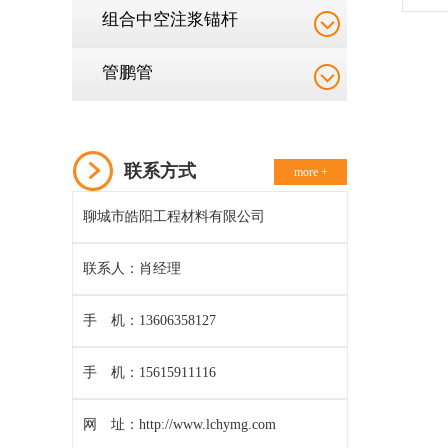
组合中空注浆锚杆
管鹏管
联系方式
more +
聊城市皓阳工程材料有限公司
联系人：肖经理
手 机：13606358127
手 机：15615911116
网 址：http://www.lchymg.com