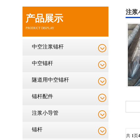
注浆
产品展示
PRODUCT DISPLAY
中空注浆锚杆
中空锚杆
隧道用中空锚杆
锚杆配件
注浆小导管
锚杆
共
1
页