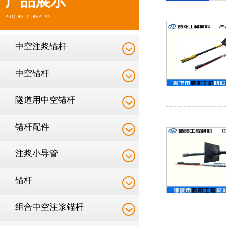
产品展示
PRODUCT DISPLAY
中空注浆锚杆
中空锚杆
隧道用中空锚杆
锚杆配件
注浆小导管
锚杆
组合中空注浆锚杆