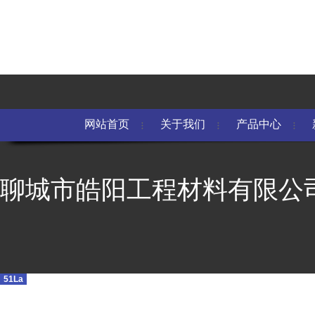
网站首页
关于我们
产品中心
聊城市皓阳工程材料有限公
51La