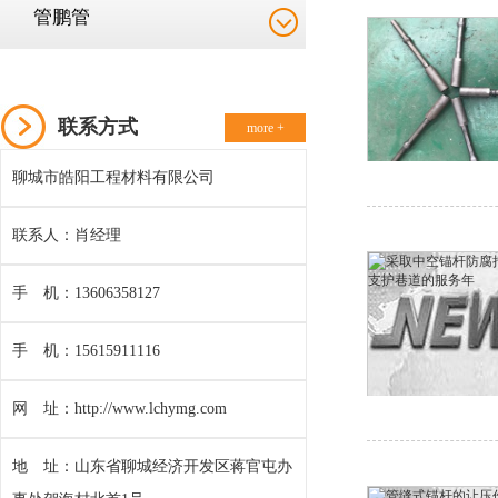
管鹏管
联系方式
more +
聊城市皓阳工程材料有限公司
联系人：肖经理
手 机：13606358127
手 机：15615911116
网 址：http://www.lchymg.com
地 址：山东省聊城经济开发区蒋官屯办