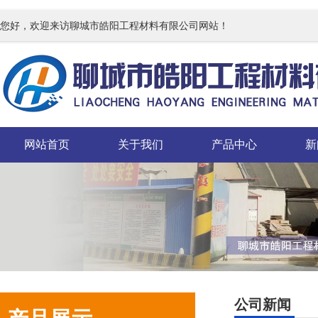
您好，欢迎来访聊城市皓阳工程材料有限公司网站！
网站首页
关于我们
产品中心
新
公司新闻