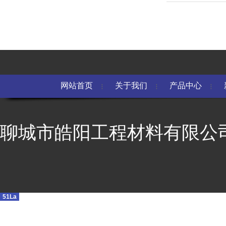
网站首页
关于我们
产品中心
聊城市皓阳工程材料有限公
51La